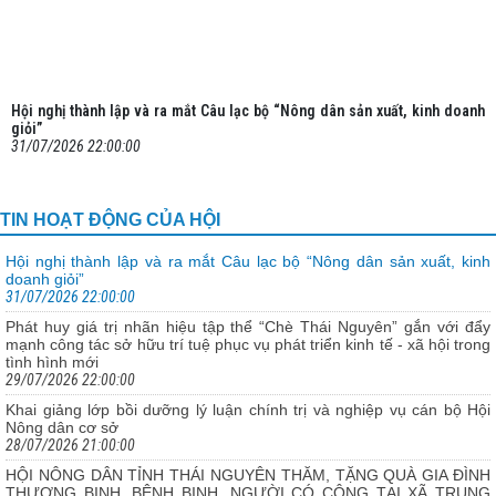
Hội nghị thành lập và ra mắt Câu lạc bộ “Nông dân sản xuất, kinh doanh
31/07/2026 22:00:00
TIN HOẠT ĐỘNG CỦA HỘI
Hội nghị thành lập và ra mắt Câu lạc bộ “Nông dân sản xuất, kinh
doanh giỏi” ​
31/07/2026 22:00:00
Phát huy giá trị nhãn hiệu tập thể “Chè Thái Nguyên” gắn với đẩy
mạnh công tác sở hữu trí tuệ phục vụ phát triển kinh tế - xã hội trong
tình hình mới
29/07/2026 22:00:00
Khai giảng lớp bồi dưỡng lý luận chính trị và nghiệp vụ cán bộ Hội
Nông dân cơ sở
28/07/2026 21:00:00
HỘI NÔNG DÂN TỈNH THÁI NGUYÊN THĂM, TẶNG QUÀ GIA ĐÌNH
THƯƠNG BINH, BỆNH BINH, NGƯỜI CÓ CÔNG TẠI XÃ TRUNG