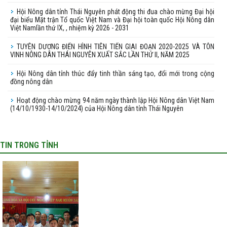
Hội Nông dân tỉnh Thái Nguyên phát động thi đua chào mừng Đại hội
đại biểu Mặt trận Tổ quốc Việt Nam và Đại hội toàn quốc Hội Nông dân
Việt Namlần thứ IX, , nhiệm kỳ 2026 - 2031
TUYÊN DƯƠNG ĐIỂN HÌNH TIÊN TIẾN GIAI ĐOẠN 2020-2025 VÀ TÔN
VINH NÔNG DÂN THÁI NGUYÊN XUẤT SẮC LẦN THỨ II, NĂM 2025
Hội Nông dân tỉnh thúc đẩy tinh thần sáng tạo, đổi mới trong cộng
đồng nông dân
Hoạt động chào mừng 94 năm ngày thành lập Hội Nông dân Việt Nam
(14/10/1930-14/10/2024) của Hội Nông dân tỉnh Thái Nguyên
TIN TRONG TỈNH