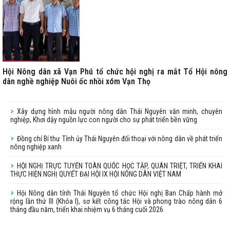
Hội Nông dân xã Vạn Phú tổ chức hội nghị ra mắt Tổ Hội nông
dân nghề nghiệp Nuôi ốc nhồi xóm Vạn Thọ
Xây dựng hình mẫu người nông dân Thái Nguyên văn minh, chuyên
nghiệp, Khơi dậy nguồn lực con người cho sự phát triển bền vững
Đồng chí Bí thư Tỉnh ủy Thái Nguyên đối thoại với nông dân về phát triển
nông nghiệp xanh
HỘI NGHỊ TRỰC TUYẾN TOÀN QUỐC HỌC TẬP, QUÁN TRIỆT, TRIỂN KHAI
Hội Nông dân tỉnh Thái Nguyên tổ chức Hội nghị Ban Chấp hành mở
rộng lần thứ III (Khóa I), sơ kết công tác Hội và phong trào nông dân 6