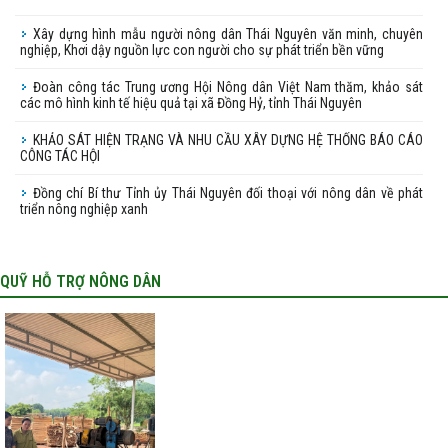
Xây dựng hình mẫu người nông dân Thái Nguyên văn minh, chuyên
nghiệp, Khơi dậy nguồn lực con người cho sự phát triển bền vững
Đoàn công tác Trung ương Hội Nông dân Việt Nam thăm, khảo sát
các mô hình kinh tế hiệu quả tại xã Đồng Hỷ, tỉnh Thái Nguyên
KHẢO SÁT HIỆN TRẠNG VÀ NHU CẦU XÂY DỰNG HỆ THỐNG BÁO CÁO
CÔNG TÁC HỘI
Đồng chí Bí thư Tỉnh ủy Thái Nguyên đối thoại với nông dân về phát
triển nông nghiệp xanh
QUỸ HỖ TRỢ NÔNG DÂN