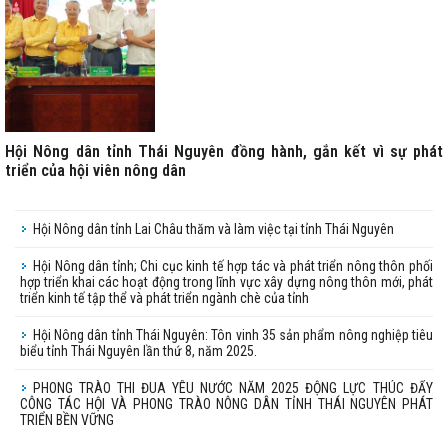
Hội Nông dân tỉnh Thái Nguyên đồng hành, gắn kết vì sự phát
triển của hội viên nông dân
Hội Nông dân tỉnh Lai Châu thăm và làm việc tại tỉnh Thái Nguyên
Hội Nông dân tỉnh; Chi cục kinh tế hợp tác và phát triển nông thôn phối
hợp triển khai các hoạt động trong lĩnh vực xây dựng nông thôn mới, phát
triển kinh tế tập thể và phát triển ngành chè của tỉnh
Hội Nông dân tỉnh Thái Nguyên: Tôn vinh 35 sản phẩm nông nghiệp tiêu
biểu tỉnh Thái Nguyên lần thứ 8, năm 2025.
PHONG TRÀO THI ĐUA YÊU NƯỚC NĂM 2025 ĐỘNG LỰC THÚC ĐẨY
CÔNG TÁC HỘI VÀ PHONG TRÀO NÔNG DÂN TỈNH THÁI NGUYÊN PHÁT
TRIỂN BỀN VỮNG