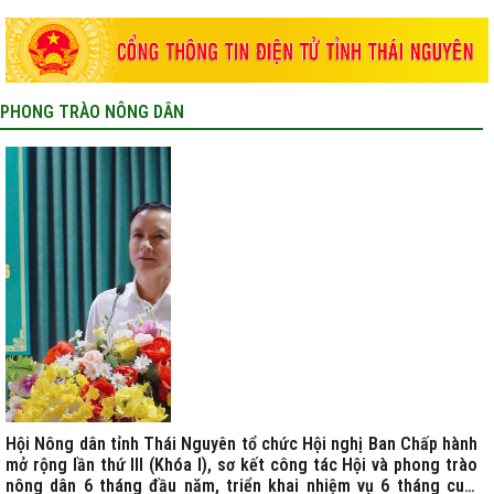
PHONG TRÀO NÔNG DÂN
Hội Nông dân tỉnh Thái Nguyên tổ chức Hội nghị Ban Chấp hành
mở rộng lần thứ III (Khóa I), sơ kết công tác Hội và phong trào
nông dân 6 tháng đầu năm, triển khai nhiệm vụ 6 tháng cuối