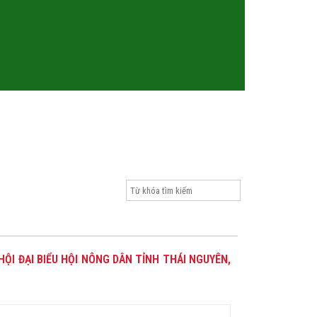
 HỘI ĐẠI BIỂU HỘI NÔNG DÂN TỈNH THÁI NGUYÊN,