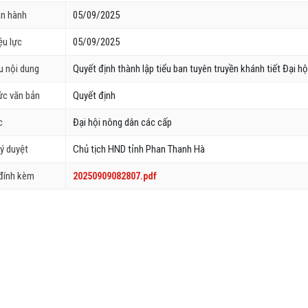
an hành
05/09/2025
ệu lực
05/09/2025
ếu nội dung
Quyết định thành lập tiểu ban tuyên truyền khánh tiết Đại hộ
ức văn bản
Quyết định
c
Đại hội nông dân các cấp
ý duyệt
Chủ tịch HND tỉnh Phan Thanh Hà
 đính kèm
20250909082807.pdf