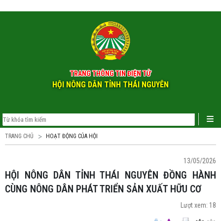
Tin nổi bật
TRANG THÔNG TIN ĐIỆN TỬ
HỘI NÔNG DÂN TỈNH THÁI NGUYÊN
TRANG CHỦ
HOẠT ĐỘNG CỦA HỘI
13/05/2026
HỘI NÔNG DÂN TỈNH THÁI NGUYÊN ĐỒNG HÀNH
CÙNG NÔNG DÂN PHÁT TRIỂN SẢN XUẤT HỮU CƠ
Lượt xem:
18