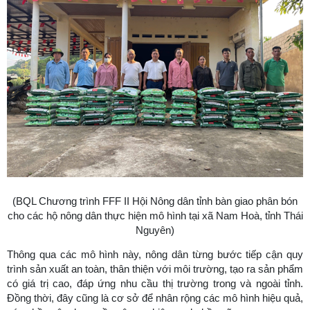
(BQL Chương trình FFF II Hội Nông dân tỉnh bàn giao phân bón
cho các hộ nông dân thực hiện mô hình tại xã Nam Hoà, tỉnh Thái
Nguyên)
Thông qua các mô hình này, nông dân từng bước tiếp cận quy
trình sản xuất an toàn, thân thiện với môi trường, tạo ra sản phẩm
có giá trị cao, đáp ứng nhu cầu thị trường trong và ngoài tỉnh.
Đồng thời, đây cũng là cơ sở để nhân rộng các mô hình hiệu quả,