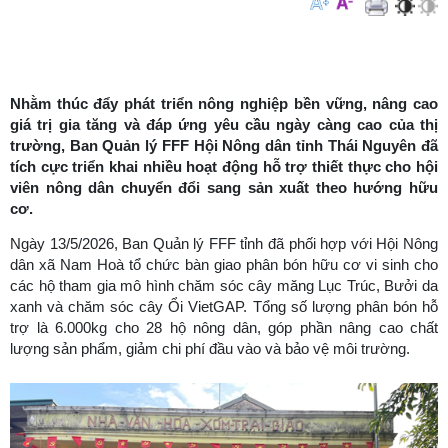
Nhằm thúc đẩy phát triển nông nghiệp bền vững, nâng cao
giá trị gia tăng và đáp ứng yêu cầu ngày càng cao của thị
trường, Ban Quản lý FFF Hội Nông dân tỉnh Thái Nguyên đã
tích cực triển khai nhiều hoạt động hỗ trợ thiết thực cho hội
viên nông dân chuyển đổi sang sản xuất theo hướng hữu
cơ.
Ngày 13/5/2026, Ban Quản lý FFF tỉnh đã phối hợp với Hội Nông
dân xã Nam Hoà tổ chức bàn giao phân bón hữu cơ vi sinh cho
các hộ tham gia mô hình
chăm sóc cây măng Lục Trúc, Bưởi da
xanh và chăm sóc cây Ổi VietGAP. Tổng số lượng phân bón hỗ
trợ là 6.000kg cho 28 hộ nông dân, góp phần nâng cao chất
lượng sản phẩm, giảm chi phí đầu vào và bảo vệ môi trường.