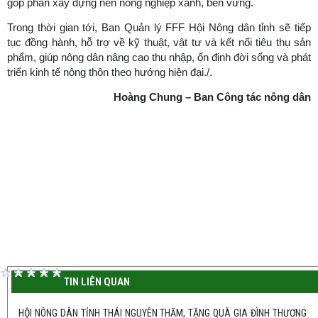
góp phần xây dựng nền nông nghiệp xanh, bền vững.
Trong thời gian tới, Ban Quản lý FFF Hội Nông dân tỉnh sẽ tiếp
tục đồng hành, hỗ trợ về kỹ thuật, vật tư và kết nối tiêu thụ sản
phẩm, giúp nông dân nâng cao thu nhập, ổn định đời sống và phát
triển kinh tế nông thôn theo hướng hiện đại./.
Hoàng Chung – Ban Công tác nông dân
TIN LIÊN QUAN
HỘI NÔNG DÂN TỈNH THÁI NGUYÊN THĂM, TẶNG QUÀ GIA ĐÌNH THƯƠNG