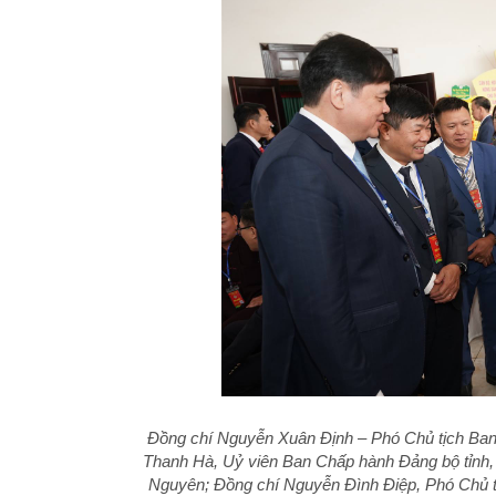
Đồng chí Nguyễn Xuân Định – Phó Chủ tịch Ba
Thanh Hà, Uỷ viên Ban Chấp hành Đảng bộ tỉnh, 
Nguyên; Đồng chí Nguyễn Đình Điệp, Phó Chủ t