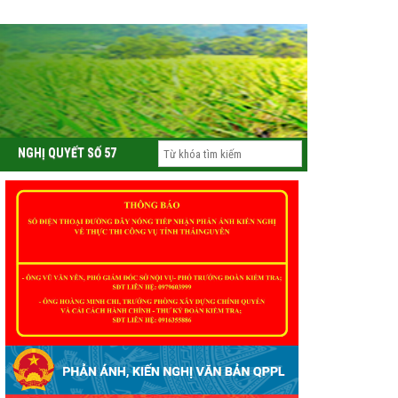
Tin nổi bật
NGHỊ QUYẾT SỐ 57