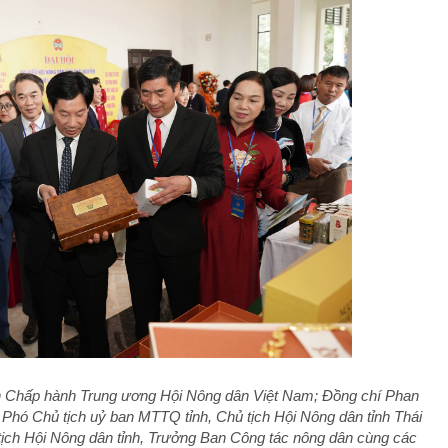
n Chấp hành Trung ương Hội Nông dân Việt Nam; Đồng chí Phan
Phó Chủ tịch uỷ ban MTTQ tỉnh, Chủ tịch Hội Nông dân tỉnh Thái
ịch Hội Nông dân tỉnh, Trưởng Ban Công tác nông dân cùng các