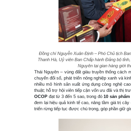
Đồng chí Nguyễn Xuân Định – Phó Chủ tịch Ba
Thanh Hà, Uỷ viên Ban Chấp hành Đảng bộ tỉnh, 
Nguyên tại gian hàng giới
Thái Nguyên – vùng đất giàu truyền thống cách 
chuyển đổi số, phát triển nông nghiệp xanh và kin
nhiều mô hình sản xuất ứng dụng công nghệ cao, 
thuật; hỗ trợ hội viên tiếp cận vốn ưu đãi và thị 
OCOP
đạt từ 3 đến 5 sao, trong đó
10 sản phẩm 
đem lại hiệu quả kinh tế cao, nâng tầm giá trị cây
triển rừng tiếp tục được chú trọng, góp phần giữ gì