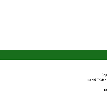
Chị
Địa chỉ: Tổ dân
Gh