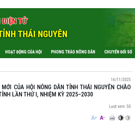
 ĐIỆN TỬ
TỈNH THÁI NGUYÊN
HOẠT ĐỘNG CỦA HỘI
PHONG TRÀO NÔNG DÂN
CHUYỂN ĐỔI SỐ
16/11/2025
TỈNH LẦN THỨ I, NHIỆM KỲ 2025–2030
Lượt xem:
50