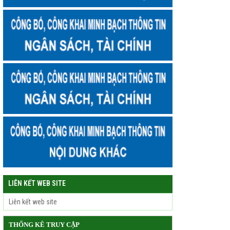
LIÊN KẾT WEB SITE
THỐNG KÊ TRUY CẬP