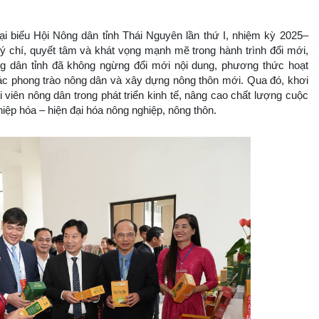
i biểu Hội Nông dân tỉnh Thái Nguyên lần thứ I, nhiệm kỳ 2025–
 ý chí, quyết tâm và khát vọng mạnh mẽ trong hành trình đổi mới,
ng dân tỉnh đã không ngừng đổi mới nội dung, phương thức hoạt
 các phong trào nông dân và xây dựng nông thôn mới. Qua đó, khơi
i viên nông dân trong phát triển kinh tế, nâng cao chất lượng cuộc
iệp hóa – hiện đại hóa nông nghiệp, nông thôn.