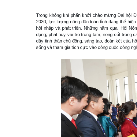
Trong không khí phấn khởi chào mừng Đại hội Đạ
2030, lực lượng nông dân toàn tỉnh đang thể hiện
hội nhập và phát triển. Những năm qua, Hội Nô
động; phát huy vai trò trung tâm, nòng cốt trong
dậy tinh thần chủ động, sáng tạo, đoàn kết của hộ
sống và tham gia tích cực vào công cuộc công ngh