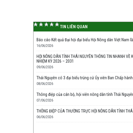
TIN LIÊN QUAN
Báo cáo Kết quả Đại hội đại biểu Hội Nông dân Việt Nam l
16/06/2026
HỘI NÔNG DÂN TỈNH THÁI NGUYÊN THÔNG TIN NHANH VỀ KẾ
NHIỆM KỲ 2026 – 2031
09/06/2026
Thái Nguyên có 3 đại biểu trúng cử Ủy viên Ban Chấp hàn
08/06/2026
Thông điệp của cán bộ, hội viên nông dân tỉnh Thái Nguyên
07/06/2026
THÔNG ĐIỆP CỦA THƯỜNG TRỰC HỘI NÔNG DÂN TỈNH THÁI
06/06/2026