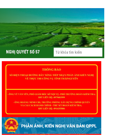
Tin nổi bật
NGHỊ QUYẾT SỐ 57