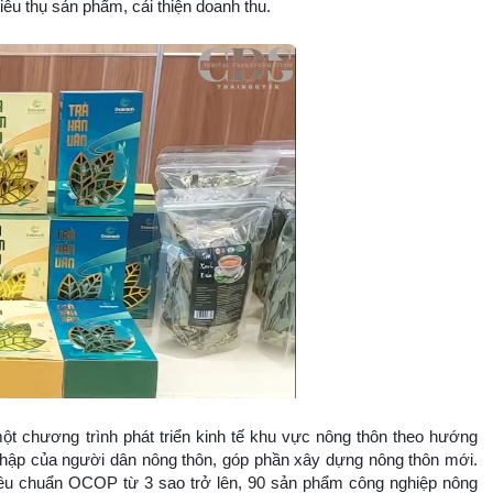
iêu thụ sản phẩm, cải thiện doanh thu.
 chương trình phát triển kinh tế khu vực nông thôn theo hướng
hu nhập của người dân nông thôn, góp phần xây dựng nông thôn mới.
iêu chuẩn OCOP từ 3 sao trở lên, 90 sản phẩm công nghiệp nông