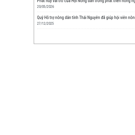
Phát huy vai trò của Hội Nông dân trong phát triển nông 
20/05/2026
Quỹ Hỗ trợ nông dân tỉnh Thái Nguyên đã giúp hội viên nôn
27/12/2025