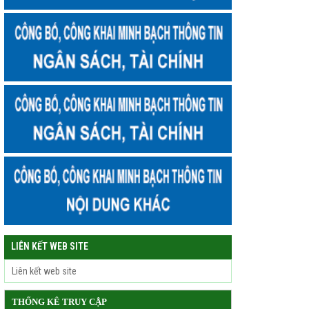
LIÊN KẾT WEB SITE
THỐNG KÊ TRUY CẬP