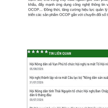
khẩu, đẩy mạnh ứng dụng công nghệ thông tin 
OCOP… Đồng thời, tăng cường hiệu lực quản lý 
triển các sản phẩm OCOP gắn với chuyển đổi số t
TIN LIÊN QUAN
Hội Nông dân xã Vạn Phú tổ chức hội nghị ra mắt Tổ Hội 
05/08/2026
Hội nghị thành lập và ra mắt Câu lạc bộ “Nông dân sản xuất,
31/07/2026
Hội Nông dân tỉnh Thái Nguyên tổ chức Hội nghị Ban Chấp 
dân 6 tháng đầu
03/07/2026