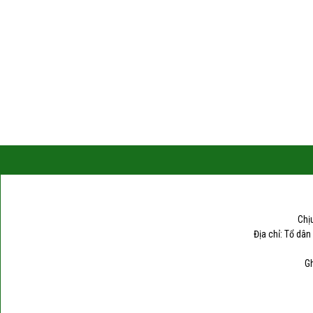
Chị
Địa chỉ: Tổ dân
Gh