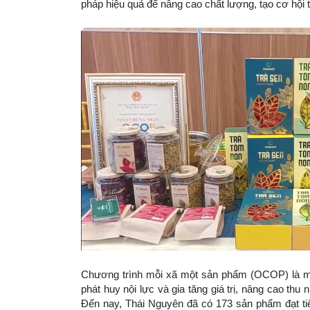
pháp hiệu quả để nâng cao chất lượng, tạo cơ hội t
Chương trình mỗi xã một sản phẩm (OCOP) là một
phát huy nội lực và gia tăng giá trị, nâng cao t
Đến nay, Thái Nguyên đã có 173 sản phẩm đạt t