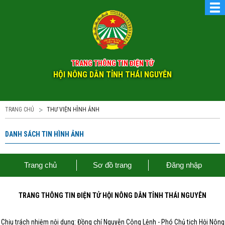
TRANG THÔNG TIN ĐIỆN TỬ
HỘI NÔNG DÂN TỈNH THÁI NGUYÊN
TRANG CHỦ
THƯ VIỆN HÌNH ẢNH
DANH SÁCH TIN HÌNH ẢNH
Trang chủ
Sơ đồ trang
Đăng nhập
TRANG THÔNG TIN ĐIỆN TỬ HỘI NÔNG DÂN TỈNH THÁI NGUYÊN
Chịu trách nhiệm nội dung: Đồng chí Nguyễn Công Lệnh - Phó Chủ tịch Hội Nông