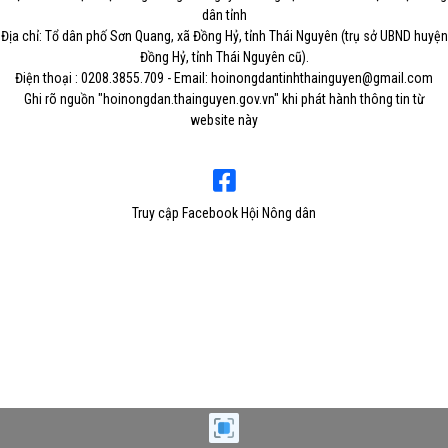
dân tỉnh
Địa chỉ: Tổ dân phố Sơn Quang, xã Đồng Hỷ, tỉnh Thái Nguyên (trụ sở UBND huyện
Đồng Hỷ, tỉnh Thái Nguyên cũ).
Điện thoại : 0208.3855.709 - Email: hoinongdantinhthainguyen@gmail.com
Ghi rõ nguồn "hoinongdan.thainguyen.gov.vn" khi phát hành thông tin từ
website này
Truy cập Facebook Hội Nông dân